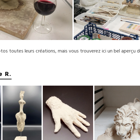
hotos toutes leurs créations, mais vous trouverez ici un bel aperçu d
e R.