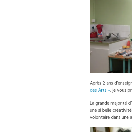
Après 2 ans d’enseign
des Arts »
, je vous p
La grande majorité d’
une si belle créativit
volontaire dans une 