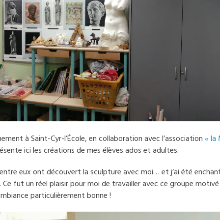
ement à Saint-Cyr-l’École, en collaboration avec l’association
« la
résente ici les créations de mes élèves ados et adultes.
entre eux ont découvert la sculpture avec moi… et j’ai été enchant
é. Ce fut un réel plaisir pour moi de travailler avec ce groupe motivé
ambiance particulièrement bonne !