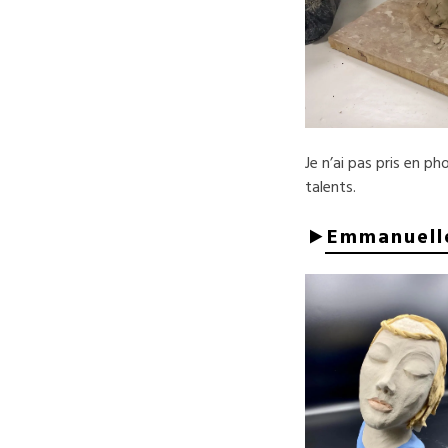
Je n’ai pas pris en p
talents.
Emmanuell