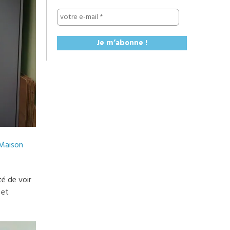
 Maison
é de voir
 et