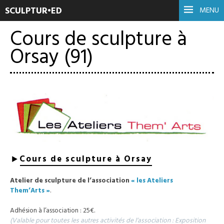
SCULPTUR•ED
MENU
Cours de sculpture à
Orsay (91)
Cours de sculpture à Orsay
Atelier de sculpture de l’association
« les Ateliers
Them’Arts »
.
Adhésion à l’association : 25€.
(Valable pour toutes les autres activités de l’association : Exposition