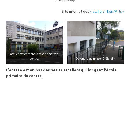
91400 Orsay
Site internet des
« ateliers Them’Arts »
L’atelier est derrière l’école primaire du
centre.
Devant le gymnase JC Blondin
L’entrée est en bas des petits escaliers qui longent l’école
primaire du centre.