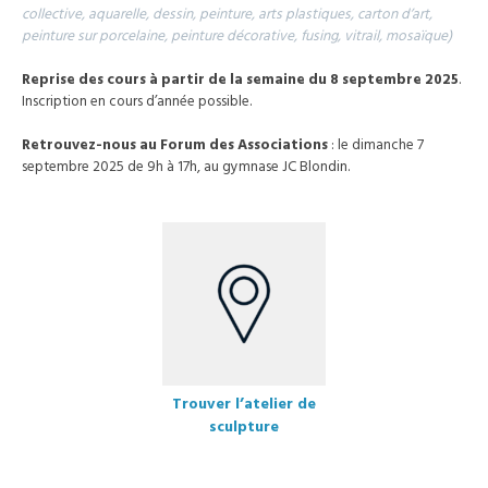
collective, aquarelle, dessin, peinture, arts plastiques, carton d’art,
peinture sur porcelaine, peinture décorative, fusing, vitrail, mosaïque)
Reprise des cours à partir de la semaine du 8 septembre 2025
.
Inscription en cours d’année possible.
Retrouvez-nous au Forum des Associations
: le dimanche 7
septembre 2025 de 9h à 17h, au gymnase JC Blondin.
Trouver l’atelier de
sculpture