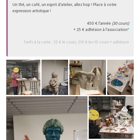
Un thé, un café, un esprit d’atelier, allez hop ! Place à votre
expression artistique !
450 € l’année
(30 cours)
+ 25 € adhésion à l’association
*
Tarifs à la carte : 25 € le cours, 210 € les 10 cours + adhésion