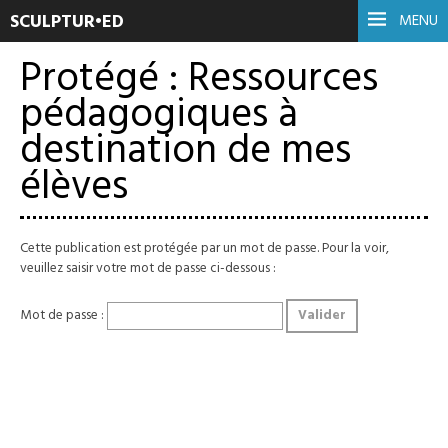
SCULPTUR•ED
MENU
Protégé : Ressources
pédagogiques à
destination de mes
élèves
Cette publication est protégée par un mot de passe. Pour la voir,
veuillez saisir votre mot de passe ci-dessous :
Mot de passe :