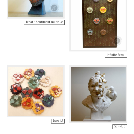
Tchat : Sentiment mutique
Infinite Scroll
Love it!
Sci-Hub