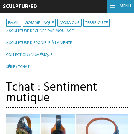
SCULPTUR•ED
MENU
EMAIL
GOMME-LAQUE
MOSAÏQUE
TERRE-CUITE
> SCULPTURE DÉCLINÉE PAR MOULAGE
,
> SCULPTURE DISPONIBLE À LA VENTE
,
COLLECTION : NUMÉRIQUE
,
SÉRIE : TCHAT
Tchat : Sentiment
mutique