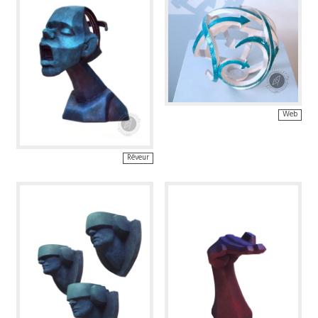
Web
Rêveur