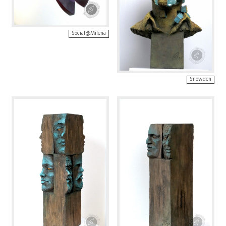
Social@Milena
Snowden