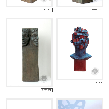
Forum
Chatterbot
Glitch
Chatbot