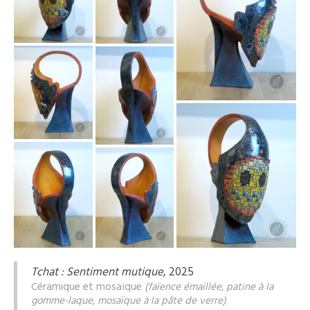
Tchat : Sentiment mutique
, 2025
Céramique et mosaïque
(faïence émaillée, patine à la
gomme-laque, mosaïque à la pâte de verre)