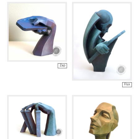
Zap
Flux