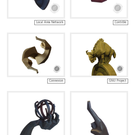
Local Area Network
Contrôle
Connexion
GNU Project