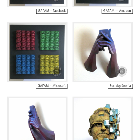
GAFAM – Facebook
GAFAM — Amazon
GAFAM – Microsoft
Social@Sophia