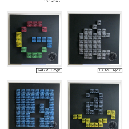
Chat Room 2
GAFAM – Google
GAFAM – Apple