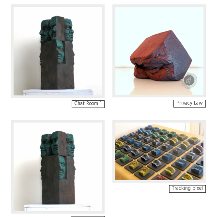
Privacy Law
Chat Room 1
Tracking pixel