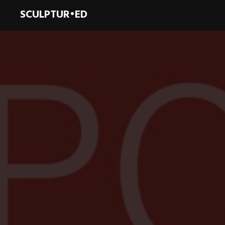
SCULPTUR•ED