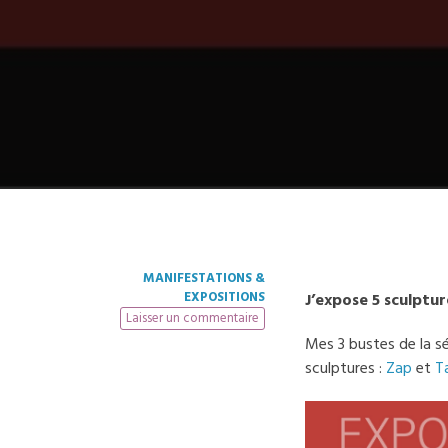
MANIFESTATIONS &
EXPOSITIONS
J’expose 5 sculptur
Laisser un commentaire
Mes 3 bustes de la s
sculptures :
Zap
et
Ta