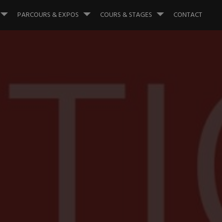
PARCOURS & EXPOS
COURS & STAGES
CONTACT