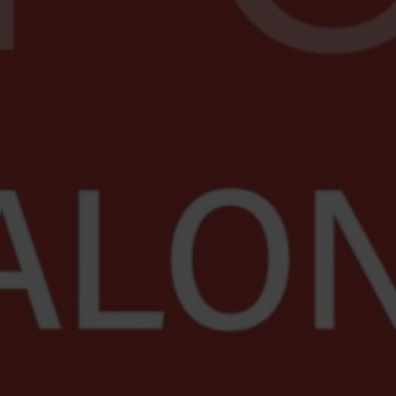
31e salon d’a
5 décembre 2024
Lire la Suite