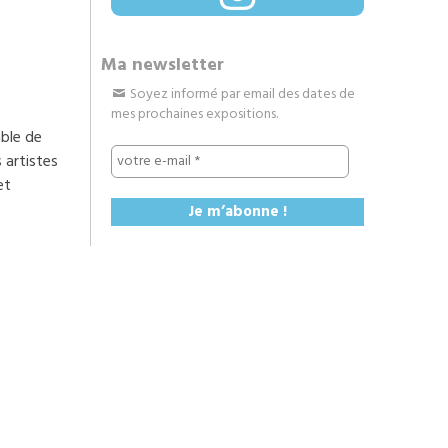
Ma newsletter
Soyez informé par email des dates de
mes prochaines expositions.
mble de
 artistes
et