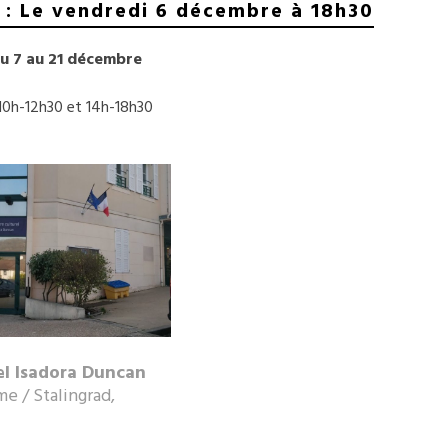
 : Le vendredi 6 décembre à 18h30
u 7 au 21 décembre
10h-12h30 et 14h-18h30
el Isadora Duncan
me / Stalingrad,