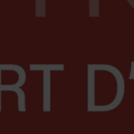
 au 21 déc