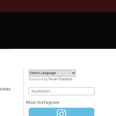
Powered by
Translate
etites
Rechercher :
Mon Instagram
Instagram