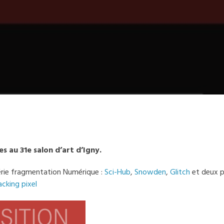
es au 31e salon d’art d’Igny.
érie fragmentation Numérique :
Sci-Hub
,
Snowden
,
Glitch
et deux p
cking pixel