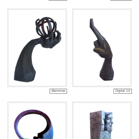
Mainmise
Digital 2.0