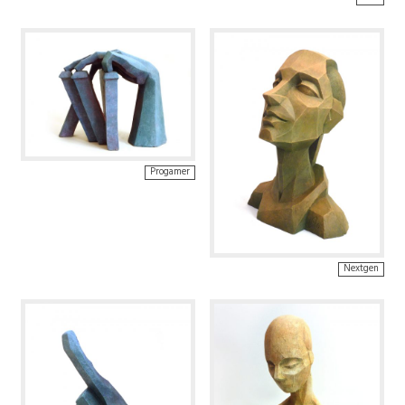
Progamer
Nextgen