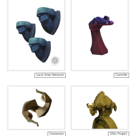
Local Area Network
Contrôle
Connexion
GNU Project