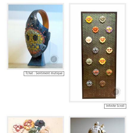
Tchat : Sentiment mutique
Infinite Scroll