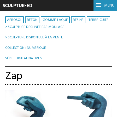
SCULPTUR•ED
MENU
AÉROSOL
BÉTON
GOMME-LAQUE
RÉSINE
TERRE-CUITE
> SCULPTURE DÉCLINÉE PAR MOULAGE
,
> SCULPTURE DISPONIBLE À LA VENTE
,
COLLECTION : NUMÉRIQUE
,
SÉRIE : DIGITAL NATIVES
Zap