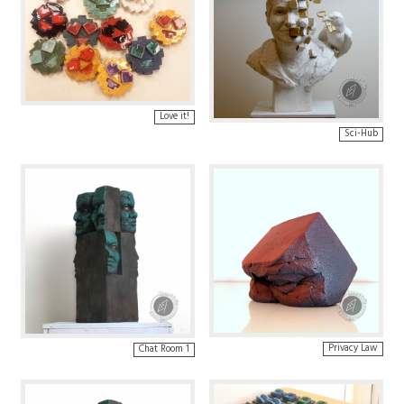
Love it!
Sci-Hub
Privacy Law
Chat Room 1