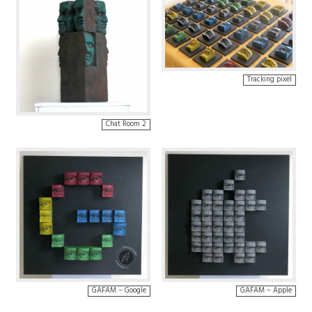
Tracking pixel
Chat Room 2
GAFAM – Google
GAFAM – Apple