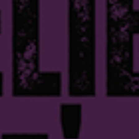
s Ateliers Them