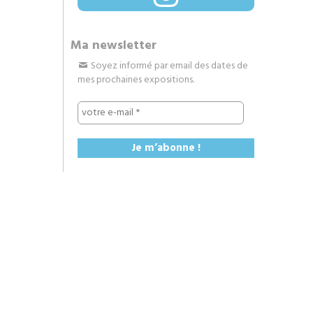
Ma newsletter
Soyez informé par email des dates de
mes prochaines expositions.