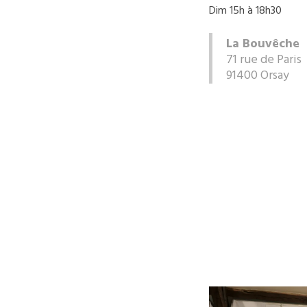
Dim 15h à 18h30
La Bouvêche
71 rue de Paris
91400 Orsay