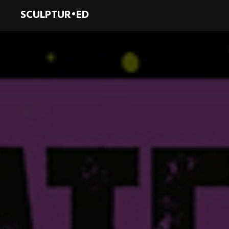
SCULPTUR•ED