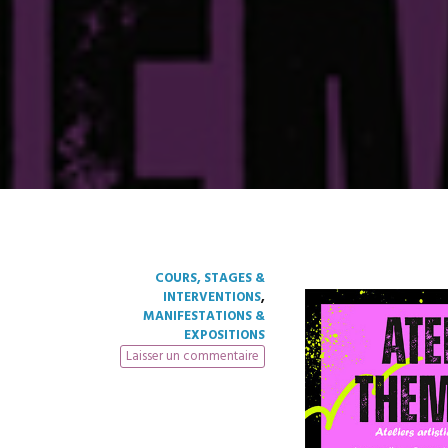
COURS, STAGES &
INTERVENTIONS
,
MANIFESTATIONS &
EXPOSITIONS
Laisser un commentaire