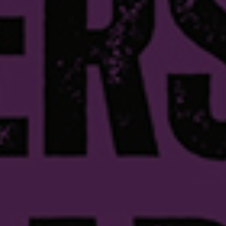
’arts, Orsay