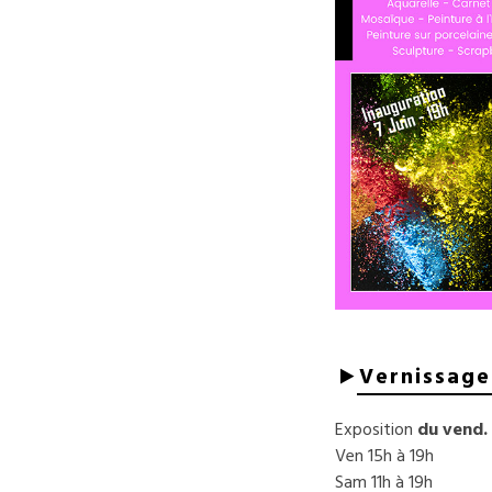
Vernissage 
Exposition
du vend. 
Ven 15h à 19h
Sam 11h à 19h