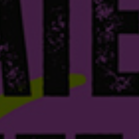
Exposition de
— 7 au 9 juin
5 juin 2024
Lire la Suite