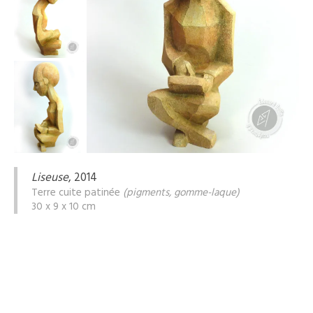
Liseuse
, 2014
Terre cuite patinée
(pigments, gomme-laque)
30 x 9 x 10 cm