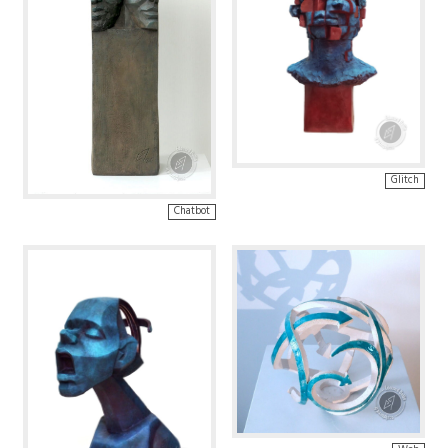
Glitch
Chatbot