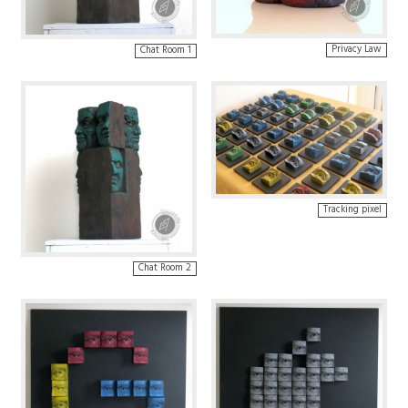
Privacy Law
Chat Room 1
Tracking pixel
Chat Room 2