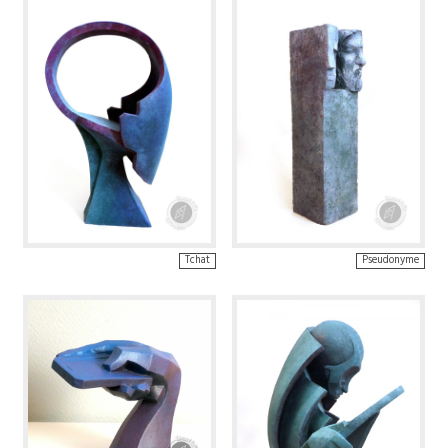
Tchat
Pseudonyme