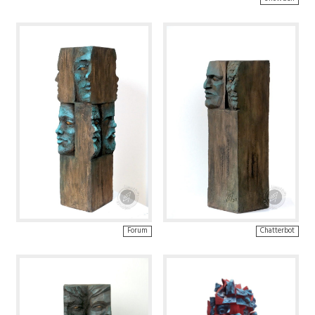
Forum
Chatterbot