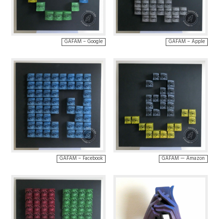
GAFAM – Google
GAFAM – Apple
GAFAM – Facebook
GAFAM — Amazon