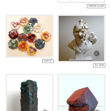
Infinite Scroll
Love it!
Sci-Hub