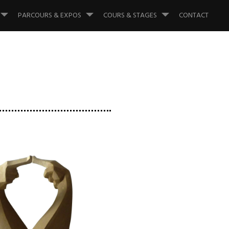
PARCOURS & EXPOS
COURS & STAGES
CONTACT