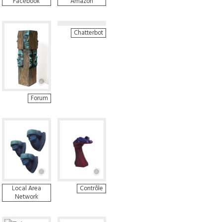
Facebook
Amazon
Chatterbot
Forum
Local Area
Contrôle
Network