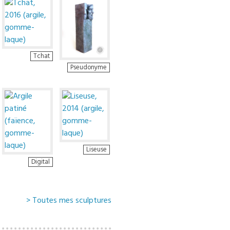
Tchat
Pseudonyme
Liseuse
Digital
> Toutes mes sculptures