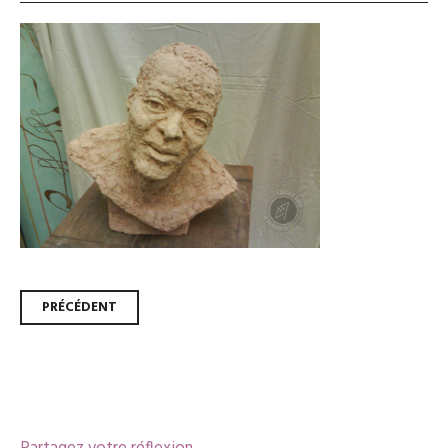
Navigation
PRÉCÉDENT
des
articles