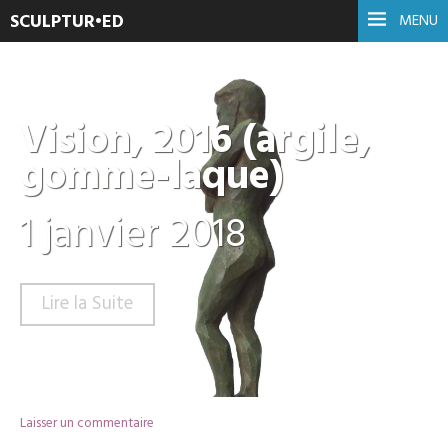
SCULPTUR•ED
MENU
Vision, 2016 (argile,
gomme-laque)
1 janvier 2018
Lire la Suite
Laisser un commentaire