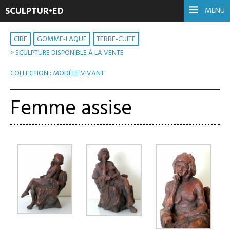
SCULPTUR•ED
MENU
CIRE
GOMME-LAQUE
TERRE-CUITE
> SCULPTURE DISPONIBLE À LA VENTE
,
COLLECTION : MODÈLE VIVANT
Femme assise