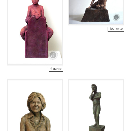
Résilience
Garance