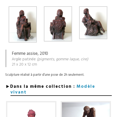
Femme assise, 2010
Argile patinée
(pigments, gomme laque, cire)
21 x 20 x 12 cm
Sculpture réalisé à partir d’une pose de 2h seulement.
Dans la même collection :
Modèle
vivant