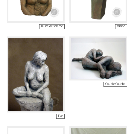
Buste de femme
Vision
Couple Couché
Ève