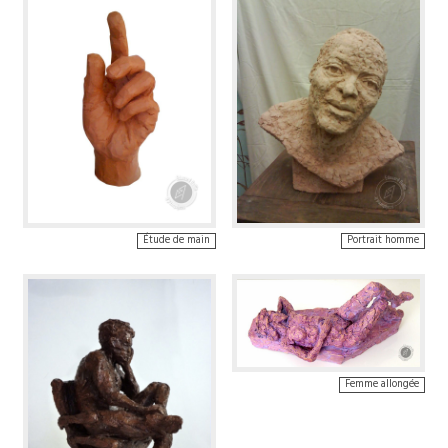
Étude de main
Portrait homme
Femme allongée