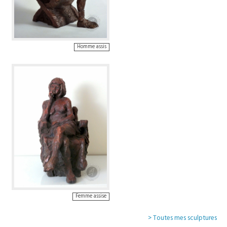
Homme assis
Femme assise
> Toutes mes sculptures