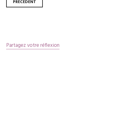
Navigation
PRÉCÉDENT
des
articles
Partagez votre réflexion