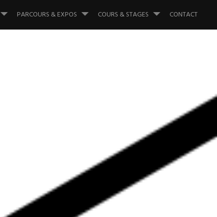
PARCOURS & EXPOS
COURS & STAGES
CONTACT