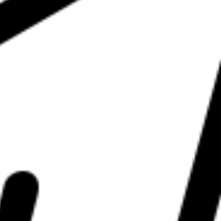
in-fd-blanc