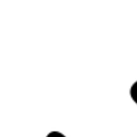
logo-signatu
31 décembre 2017
Lire la Suite