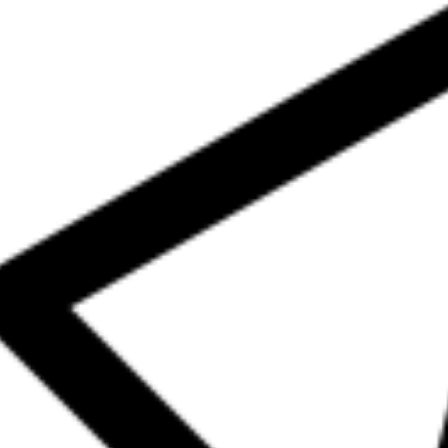
re-edouard-dull