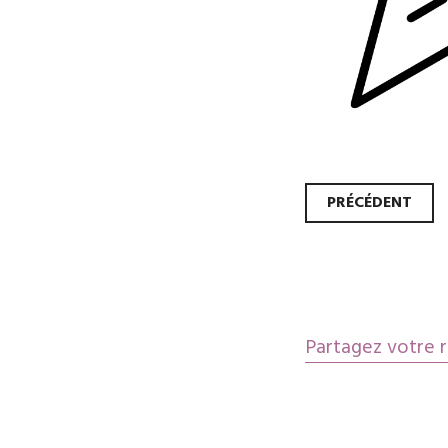
Navi
PRÉCÉDENT
des
artic
Partagez votre r