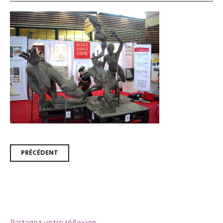
Navigation
PRÉCÉDENT
des
articles