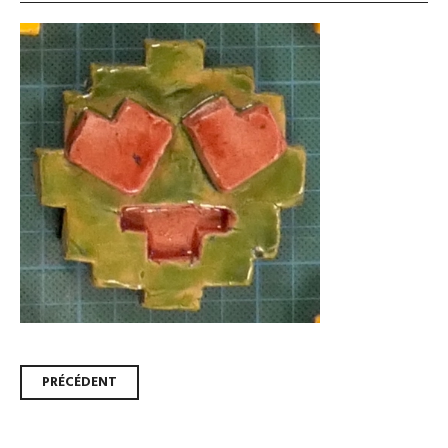
Navigation
PRÉCÉDENT
des