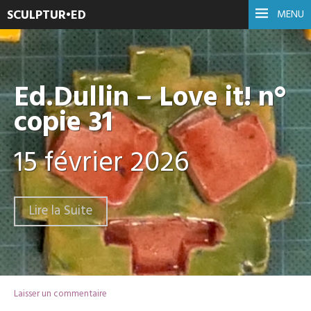
SCULPTUR•ED
MENU
Ed.Dullin – Love it! n°
copie 31
15 février 2026
Lire la Suite
Laisser un commentaire