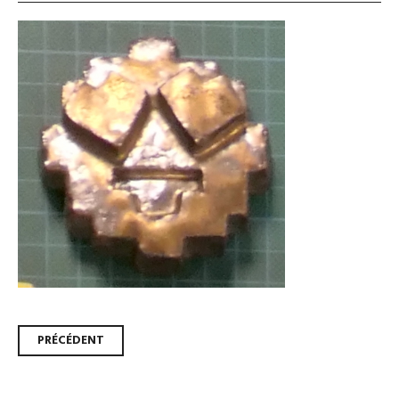
Navigation
PRÉCÉDENT
des