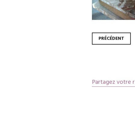
Navi
PRÉCÉDENT
des
artic
Partagez votre r