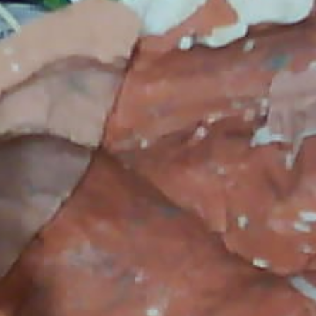
x perdu