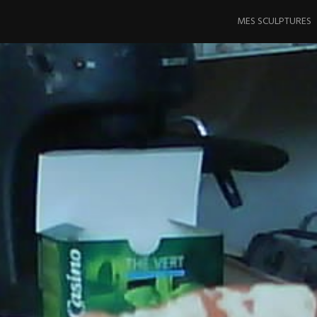
Aller
au
MES SCULPTURES
contenu
principal