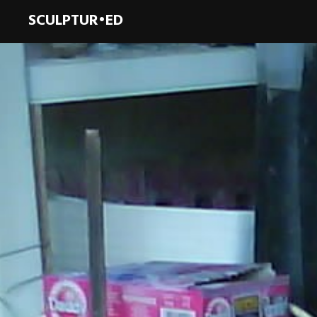
SCULPTUR•ED