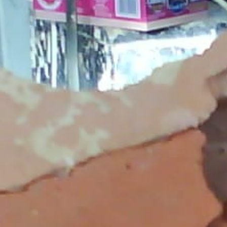
Moule à creu
30 mai 2016
Lire la Suite