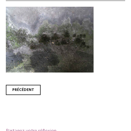
Navigation
PRÉCÉDENT
des
articles