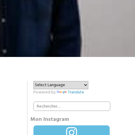
Powered by
Translate
Rechercher :
Mon Instagram
Instagram