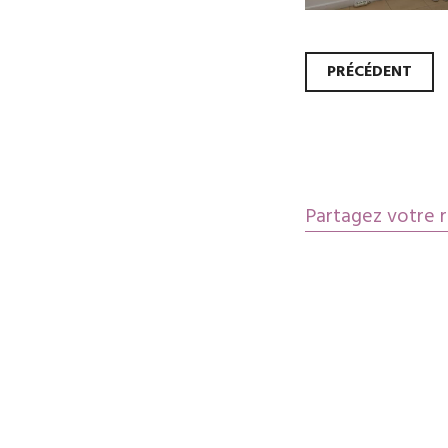
Navi
PRÉCÉDENT
des
artic
Partagez votre r