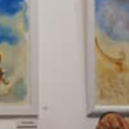
33751424_10
4 novembre 2018
Lire la Suite