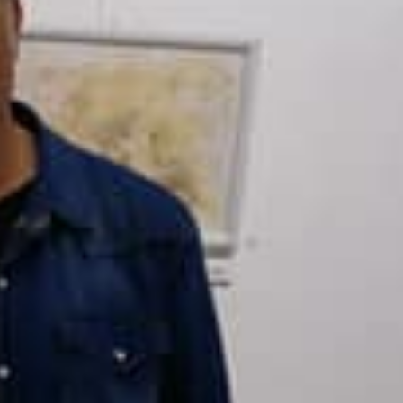
0_487506029355