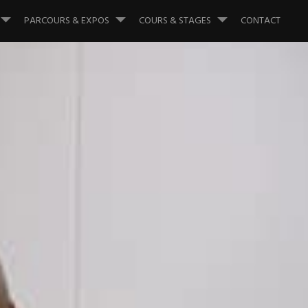
PARCOURS & EXPOS
COURS & STAGES
CONTACT