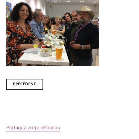
Navigation
PRÉCÉDENT
des
articles
Partagez votre réflexion