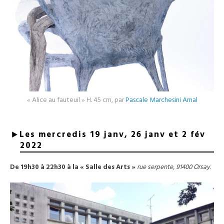
« Alice au fauteuil » H. 45 cm, par
Pascale Marchesini Arnal
Les mercredis 19 janv, 26 janv et 2 fév
202
2
De 19h30 à 22h30
à la « Salle des Arts »
rue serpente, 91400 Orsay
.