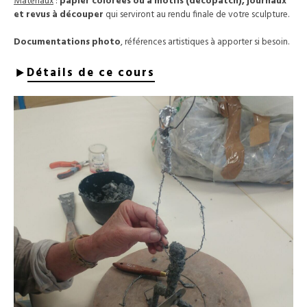
Matériaux
:
papier colorées ou a motifs (décopatch), journaux
et revus à découper
qui serviront au rendu finale de votre sculpture.
Documentations photo
, références artistiques à apporter si besoin.
Détails de ce cours