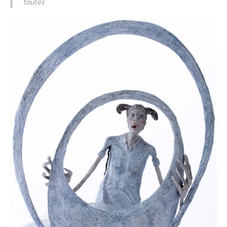
toutes